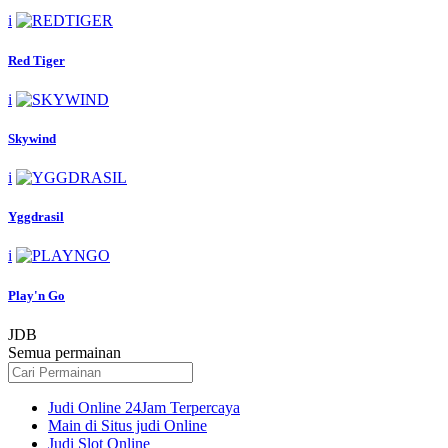
i
Red Tiger
i
Skywind
i
Yggdrasil
i
Play'n Go
JDB
Semua permainan
Judi Online 24Jam Terpercaya
Main di Situs judi Online
Judi Slot Online