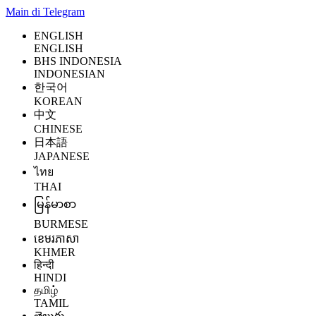
Main di Telegram
ENGLISH
ENGLISH
BHS INDONESIA
INDONESIAN
한국어
KOREAN
中文
CHINESE
日本語
JAPANESE
ไทย
THAI
မြန်မာစာ
BURMESE
ខេមរភាសា
KHMER
हिन्दी
HINDI
தமிழ்
TAMIL
తెలుగు