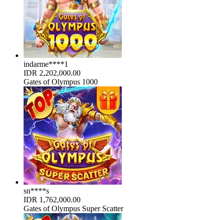
indarme****1
IDR
2,202,000.00
Gates of Olympus 1000
sn****s
IDR
1,762,000.00
Gates of Olympus Super Scatter