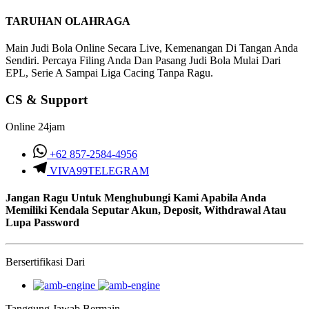
TARUHAN OLAHRAGA
Main Judi Bola Online Secara Live, Kemenangan Di Tangan Anda
Sendiri. Percaya Filing Anda Dan Pasang Judi Bola Mulai Dari
EPL, Serie A Sampai Liga Cacing Tanpa Ragu.
CS & Support
Online 24jam
+62 857-2584-4956
VIVA99TELEGRAM
Jangan Ragu Untuk Menghubungi Kami Apabila Anda
Memiliki Kendala Seputar Akun, Deposit, Withdrawal Atau
Lupa Password
Bersertifikasi Dari
Tanggung Jawab Bermain