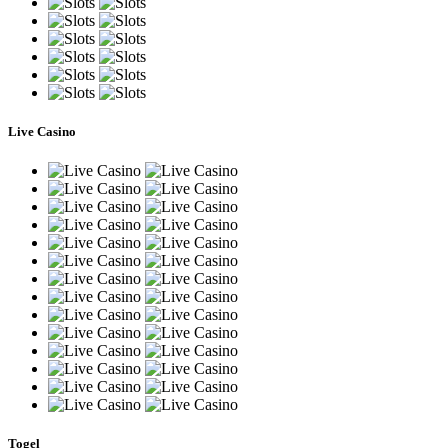
Live Casino
Togel