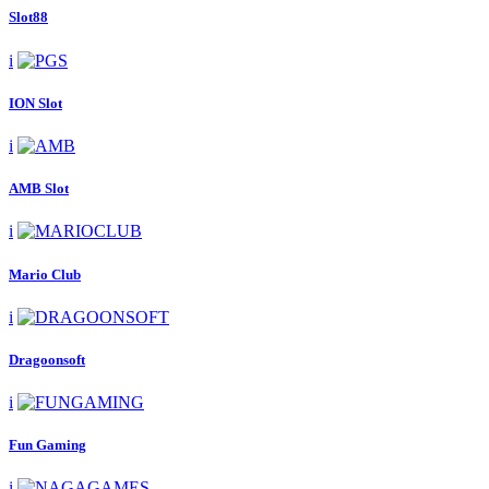
Slot88
i
ION Slot
i
AMB Slot
i
Mario Club
i
Dragoonsoft
i
Fun Gaming
i