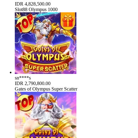
IDR
4,828,500.00
Slot88 Olympus 1000
sn****s
IDR
2,790,800.00
Gates of Olympus Super Scatter