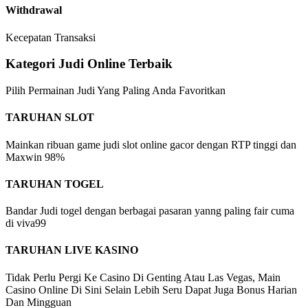
Withdrawal
Kecepatan Transaksi
Kategori Judi Online Terbaik
Pilih Permainan Judi Yang Paling Anda Favoritkan
TARUHAN SLOT
Mainkan ribuan game judi slot online gacor dengan RTP tinggi dan
Maxwin 98%
TARUHAN TOGEL
Bandar Judi togel dengan berbagai pasaran yanng paling fair cuma
di viva99
TARUHAN LIVE KASINO
Tidak Perlu Pergi Ke Casino Di Genting Atau Las Vegas, Main
Casino Online Di Sini Selain Lebih Seru Dapat Juga Bonus Harian
Dan Mingguan