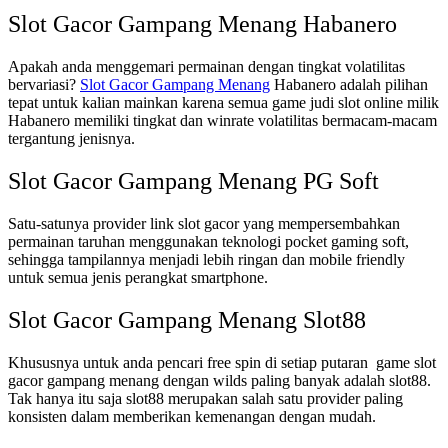
Slot Gacor Gampang Menang Habanero
Apakah anda menggemari permainan dengan tingkat volatilitas
bervariasi?
Slot Gacor Gampang Menang
Habanero adalah pilihan
tepat untuk kalian mainkan karena semua game judi slot online milik
Habanero memiliki tingkat dan winrate volatilitas bermacam-macam
tergantung jenisnya.
Slot Gacor Gampang Menang PG Soft
Satu-satunya provider link slot gacor yang mempersembahkan
permainan taruhan menggunakan teknologi pocket gaming soft,
sehingga tampilannya menjadi lebih ringan dan mobile friendly
untuk semua jenis perangkat smartphone.
Slot Gacor Gampang Menang Slot88
Khususnya untuk anda pencari free spin di setiap putaran game slot
gacor gampang menang dengan wilds paling banyak adalah slot88.
Tak hanya itu saja slot88 merupakan salah satu provider paling
konsisten dalam memberikan kemenangan dengan mudah.