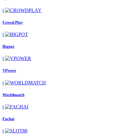
i
Crowd Play
i
Bigpot
i
VPower
i
Worldmatch
i
Fachai
i