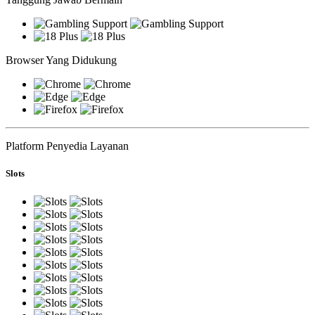
Browser Yang Didukung
Platform Penyedia Layanan
Slots