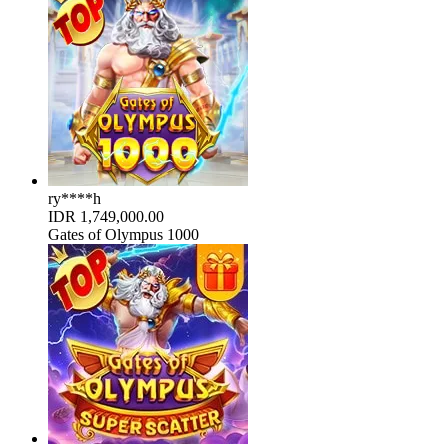
ry****h
IDR
1,749,000.00
Gates of Olympus 1000