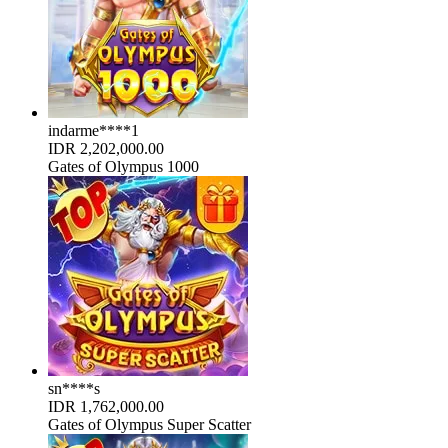
indarme****1
IDR
2,202,000.00
Gates of Olympus 1000
sn****s
IDR
1,762,000.00
Gates of Olympus Super Scatter