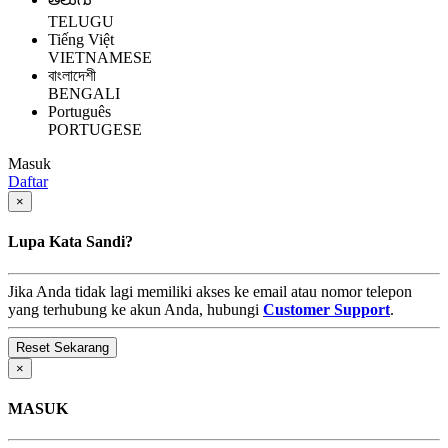
TELUGU
Tiếng Việt
VIETNAMESE
বাংলাদেশী
BENGALI
Português
PORTUGESE
Masuk
Daftar
×
Lupa Kata Sandi?
Jika Anda tidak lagi memiliki akses ke email atau nomor telepon
yang terhubung ke akun Anda, hubungi
Customer Support
.
×
MASUK