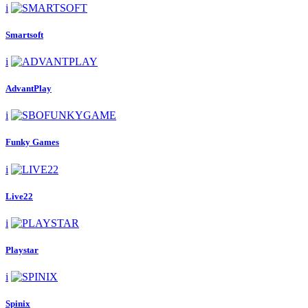
i
Smartsoft
i
AdvantPlay
i
Funky Games
i
Live22
i
Playstar
i
Spinix