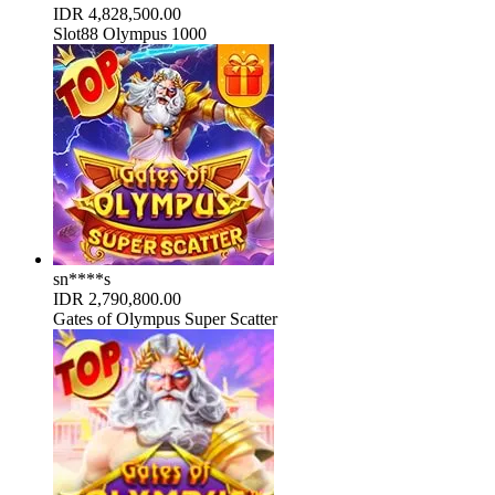
IDR
4,828,500.00
Slot88 Olympus 1000
sn****s
IDR
2,790,800.00
Gates of Olympus Super Scatter