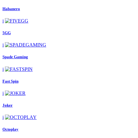
Habanero
i
5GG
i
Spade Gaming
i
Fast Spin
i
Joker
i
Octoplay