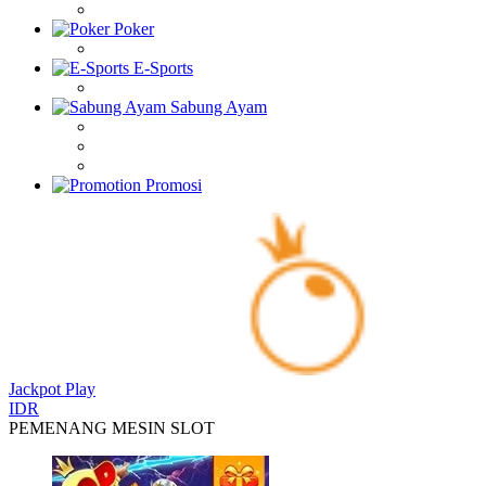
Poker
E-Sports
Sabung Ayam
Promosi
Jackpot
Play
IDR
PEMENANG MESIN SLOT