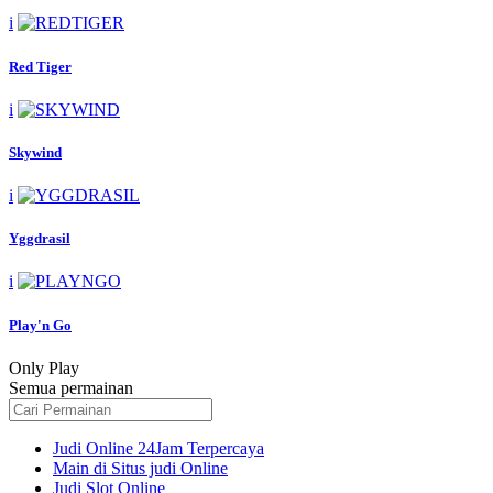
i
Red Tiger
i
Skywind
i
Yggdrasil
i
Play'n Go
Only Play
Semua permainan
Judi Online 24Jam Terpercaya
Main di Situs judi Online
Judi Slot Online