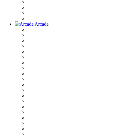
Arcade