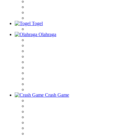
Togel
Olahraga
Crash Game