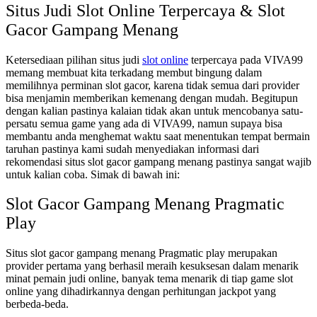
Situs Judi Slot Online Terpercaya & Slot
Gacor Gampang Menang
Ketersediaan pilihan situs judi
slot online
terpercaya pada VIVA99
memang membuat kita terkadang membut bingung dalam
memilihnya perminan slot gacor, karena tidak semua dari provider
bisa menjamin memberikan kemenang dengan mudah. Begitupun
dengan kalian pastinya kalaian tidak akan untuk mencobanya satu-
persatu semua game yang ada di VIVA99, namun supaya bisa
membantu anda menghemat waktu saat menentukan tempat bermain
taruhan pastinya kami sudah menyediakan informasi dari
rekomendasi situs slot gacor gampang menang pastinya sangat wajib
untuk kalian coba. Simak di bawah ini:
Slot Gacor Gampang Menang Pragmatic
Play
Situs slot gacor gampang menang Pragmatic play merupakan
provider pertama yang berhasil meraih kesuksesan dalam menarik
minat pemain judi online, banyak tema menarik di tiap game slot
online yang dihadirkannya dengan perhitungan jackpot yang
berbeda-beda.