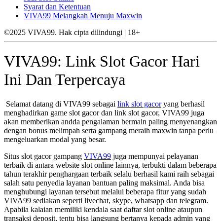
Syarat dan Ketentuan
VIVA99 Melangkah Menuju Maxwin
©2025 VIVA99. Hak cipta dilindungi | 18+
VIVA99: Link Slot Gacor Hari
Ini Dan Terpercaya
Selamat datang di VIVA99 sebagai
link slot gacor
yang berhasil
menghadirkan game slot gacor dan link slot gacor, VIVA99 juga
akan memberikan andda pengalaman bermain paling menyenangkan
dengan bonus melimpah serta gampang meraih maxwin tanpa perlu
mengeluarkan modal yang besar.
Situs slot gacor gampang
VIVA99
juga mempunyai pelayanan
terbaik di antara website slot online lainnya, terbukti dalam beberapa
tahun terakhir penghargaan terbaik selalu berhasil kami raih sebagai
salah satu penyedia layanan bantuan paling maksimal. Anda bisa
menghubungi layanan tersebut melalui beberapa fitur yang sudah
VIVA99 sediakan seperti livechat, skype, whatsapp dan telegram.
Apabila kalaian memiliki kendala saat daftar slot online ataupun
transaksi deposit, tentu bisa langsung bertanya kepada admin yang