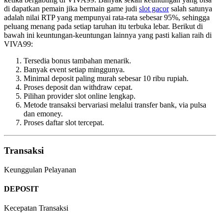
di dapatkan pemain jika bermain game judi
slot gacor
salah satunya
adalah nilai RTP yang mempunyai rata-rata sebesar 95%, sehingga
peluang menang pada setiap taruhan itu terbuka lebar. Berikut di
bawah ini keuntungan-keuntungan lainnya yang pasti kalian raih di
VIVA99:
Tersedia bonus tambahan menarik.
Banyak event setiap minggunya.
Minimal deposit paling murah sebesar 10 ribu rupiah.
Proses deposit dan withdraw cepat.
Pilihan provider slot online lengkap.
Metode transaksi bervariasi melalui transfer bank, via pulsa
dan emoney.
Proses daftar slot tercepat.
Transaksi
Keunggulan Pelayanan
DEPOSIT
Kecepatan Transaksi