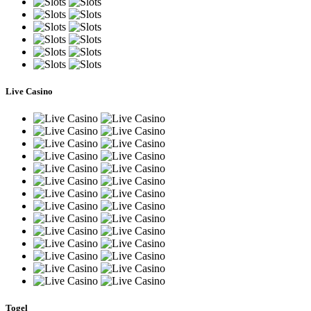
Live Casino
Togel